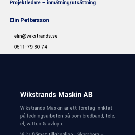
Projektledare – inmätning/utsättning
Elin Pettersson
elin@wikstrands.se
0511-79 80 74
Wikstrands Maskin AB
Wikstrands Maskin är ett företag inriktat
på ledningsarbeten så som bredband, tele,
el, vatten & avlopp.
Vi är främst tillgängliga i Skaraborg –