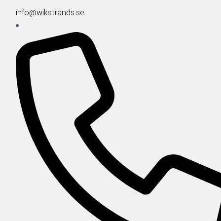
info@wikstrands.se