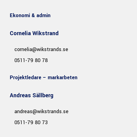
Ekonomi & admin
Cornelia Wikstrand
cornelia@wikstrands.se
0511-79 80 78
Projektledare – markarbeten
Andreas Sällberg
andreas@wikstrands.se
0511-79 80 73