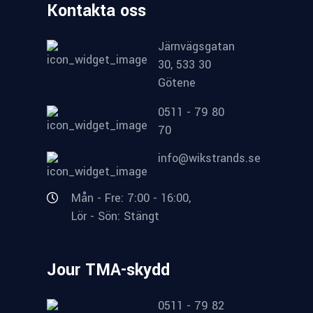
Kontakta oss
Järnvägsgatan
30, 533 30
Götene
0511 - 79 80
70
info@wikstrands.se
Mån - Fre: 7:00 - 16:00,
Lör - Sön: Stängt
Jour TMA-skydd
0511 - 79 82