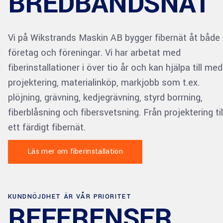
BREDBANDSNÄT
Vi på Wikstrands Maskin AB bygger fibernät åt både
företag och föreningar. Vi har arbetat med
fiberinstallationer i över tio år och kan hjälpa till med
projektering, materialinköp, markjobb som t.ex.
plöjning, grävning, kedjegrävning, styrd borrning,
fiberblåsning och fibersvetsning. Från projektering til
ett färdigt fibernät.
Läs mer om fiberinstallation
KUNDNÖJDHET ÄR VÅR PRIORITET
REFERENSER