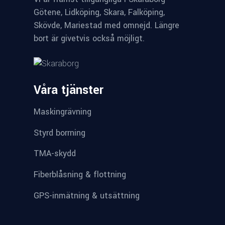
Götene, Lidköping, Skara, Falköping,
Skövde, Mariestad med omnejd. Längre
bort är givetvis också möjligt.
Våra tjänster
Maskingrävning
Styrd borrning
TMA-skydd
Fiberblåsning & flottning
GPS-inmätning & utsättning