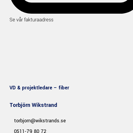
Se vår fakturaadress
VD & projektledare – fiber
Torbjörn Wikstrand
torbjorn@wikstrands.se
0511-79 80 72