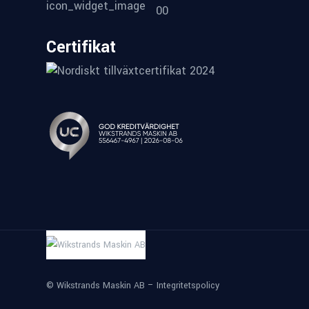
00
Certifikat
© Wikstrands Maskin AB –
Integritetspolicy