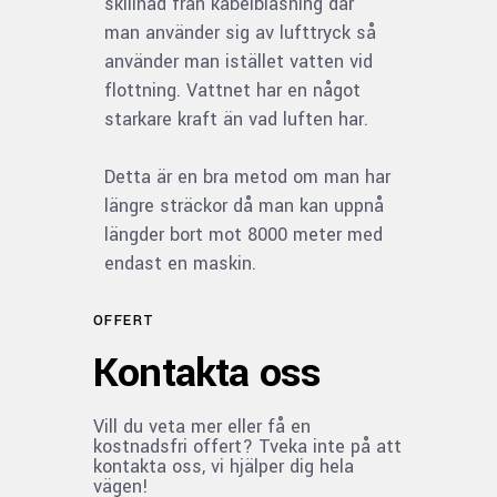
skillnad från kabelblåsning där
man använder sig av lufttryck så
använder man istället vatten vid
flottning. Vattnet har en något
starkare kraft än vad luften har.
Detta är en bra metod om man har
längre sträckor då man kan uppnå
längder bort mot 8000 meter med
endast en maskin.
OFFERT
Kontakta oss
Vill du veta mer eller få en
kostnadsfri offert? Tveka inte på att
kontakta oss, vi hjälper dig hela
vägen!