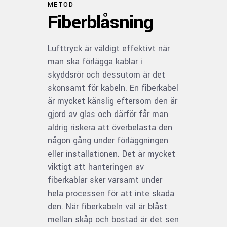
METOD
Fiberblåsning
Lufttryck är väldigt effektivt när
man ska förlägga kablar i
skyddsrör och dessutom är det
skonsamt för kabeln. En fiberkabel
är mycket känslig eftersom den är
gjord av glas och därför får man
aldrig riskera att överbelasta den
någon gång under förläggningen
eller installationen. Det är mycket
viktigt att hanteringen av
fiberkablar sker varsamt under
hela processen för att inte skada
den. När fiberkabeln väl är blåst
mellan skåp och bostad är det sen