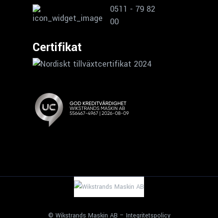
0511 - 79 82
00
Certifikat
© Wikstrands Maskin AB –
Integritetspolicy