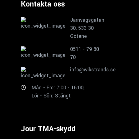
Kontakta oss
Järnvägsgatan
30, 533 30
Götene
0511 - 79 80
70
info@wikstrands.se
Mån - Fre: 7:00 - 16:00,
Lör - Sön: Stängt
Jour TMA-skydd