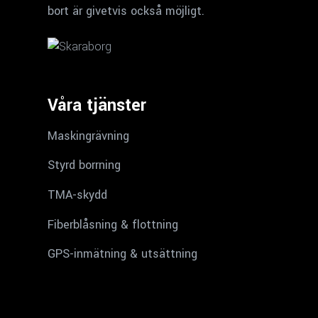
bort är givetvis också möjligt.
Våra tjänster
Maskingrävning
Styrd borrning
TMA-skydd
Fiberblåsning & flottning
GPS-inmätning & utsättning