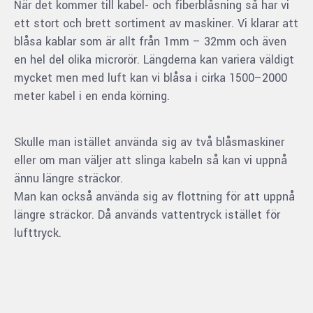
När det kommer till kabel- och fiberblåsning så har vi
ett stort och brett sortiment av maskiner. Vi klarar att
blåsa kablar som är allt från 1mm – 32mm och även
en hel del olika microrör. Längderna kan variera väldigt
mycket men med luft kan vi blåsa i cirka 1500–2000
meter kabel i en enda körning.
Skulle man istället använda sig av två blåsmaskiner
eller om man väljer att slinga kabeln så kan vi uppnå
ännu längre sträckor.
Man kan också använda sig av flottning för att uppnå
längre sträckor. Då används vattentryck istället för
lufttryck.